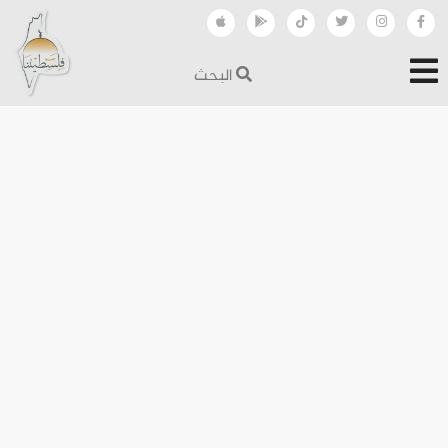
البحث