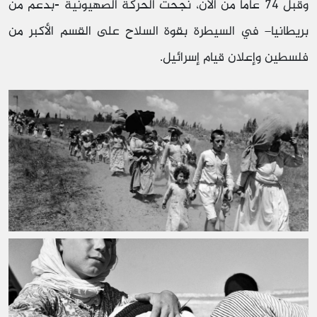
وقبل 74 عاما من الآن، نجحت الحركة الصهيونية -بدعم من
بريطانيا– في السيطرة بقوة السلاح على القسم الأكبر من
فلسطين وإعلان قيام إسرائيل.