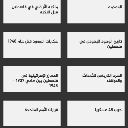
المقدمة
ملكية الأراضي في فلسطين
قبل النكبة
تاريخ الوجود اليهودي في
حكايات الصمود قبل عام 1948
فلسطين
السرد التاريخي للأحداث
المجازر الإسرائيلية في
والمواقف
فلسطين بين عامي 1937 -
1948
حرب 48 عسكريا
قرارات الأمم المتحدة