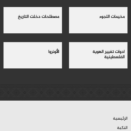
مخيمات اللجوء
مصطلحات دخلت التاريخ
أدوات تغيير الهوية
الأونروا
الفلسطينية
الرئيسية
النكبة