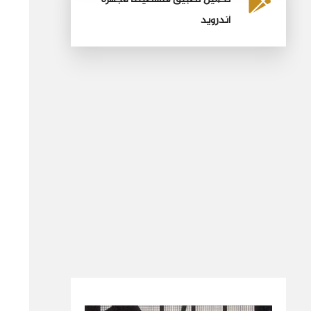
أندرويد