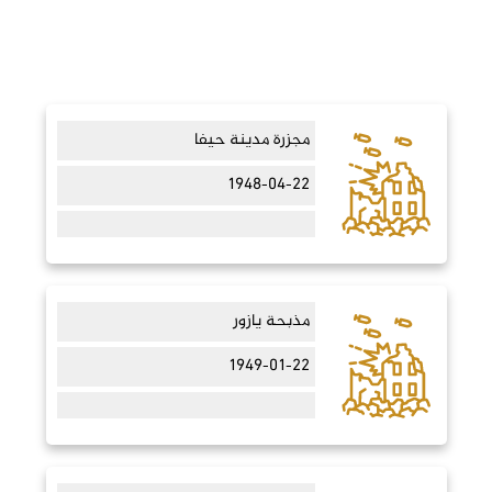
مجزرة مدينة حيفا
1948-04-22
مذبحة يازور
1949-01-22