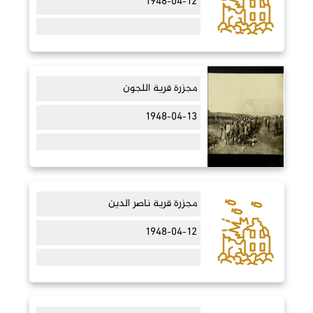
1948-04-12
مجزرة قرية اللجون
1948-04-13
مجزرة قرية ناصر الدين
1948-04-12