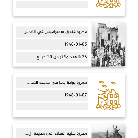
مجزرة فندق سميراميس في القدس
1948-01-05
26 شهيد وأكثر من 20 جريح
مجزرة بوابة يافا في مدينة القد...
1948-01-07
مجزرة بناية السلام في مدينة ال...