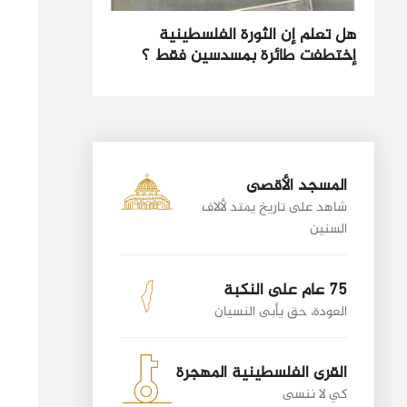
هل تعلم إن الثورة الفلسطينية
إختطفت طائرة بمسدسين فقط ؟
المسجد الأقصى
شاهد على تاريخ يمتد لألاف
السنين
75 عام على النكبة
العودة، حق يأبى النسيان
القرى الفلسطينية المهجرة
كي لا ننسى