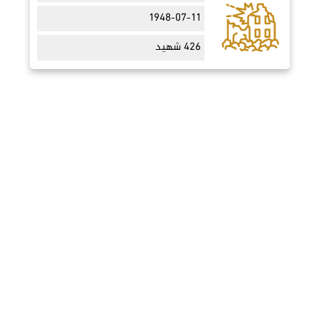
1948-07-11
426 شهيد