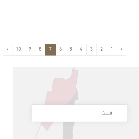
›
10
9
8
7
6
5
4
3
2
1
‹