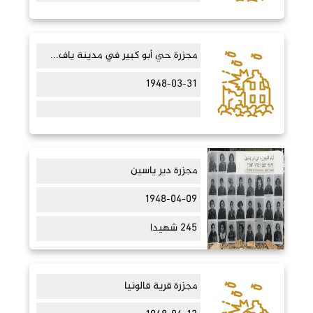
مجزرة حي أبو كبير في مدينة ياف...
1948-03-31
مجزرة دير ياسين
1948-04-09
245 شهيدا
مجزرة قرية قالونيا