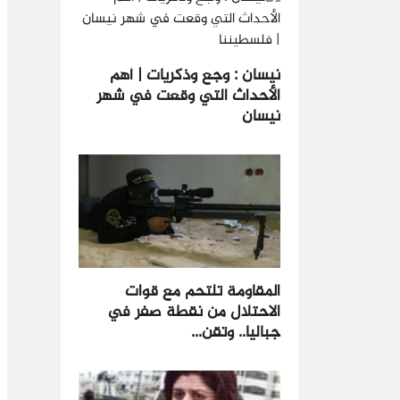
نيسان : وجع وذكريات | أهم
الأحداث التي وقعت في شهر
نيسان
المقاومة تلتحم مع قوات
الاحتلال من نقطة صفر في
جباليا.. وتقن...