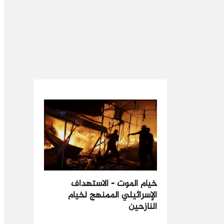
خيام الموت - الاستهداف
الإسرائيلي الممنهج لخيام
النازحين