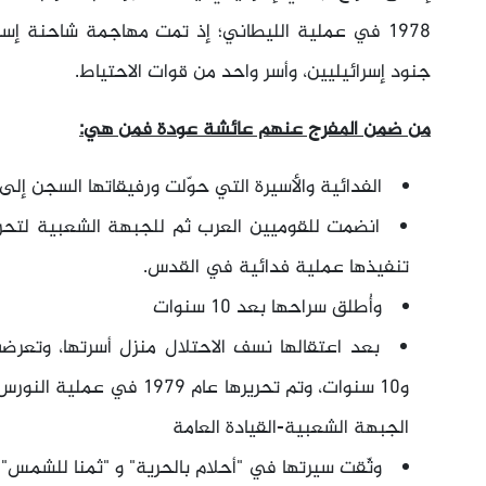
1978 في عملية الليطاني؛ إذ تمت مهاجمة شاحنة إس
جنود إسرائيليين، وأسر واحد من قوات الاحتياط.
من ضمن المفرج عنهم عائشة عودة فمن هي:
الفدائية والأسيرة التي حوّلت ورفيقاتها السجن إل
تنفيذها عملية فدائية في القدس.
وأُطلق سراحها بعد ١٠ سنوات
بعد اعتقالها نسف الاحتلال منزل أسرتها، وتعر
و١٠ سنوات، وتم تحريرها عام 
الجبهة الشعبية-القيادة العامة
وثّقت سيرتها في "أحلام بالحرية" و "ثمنا للشمس"