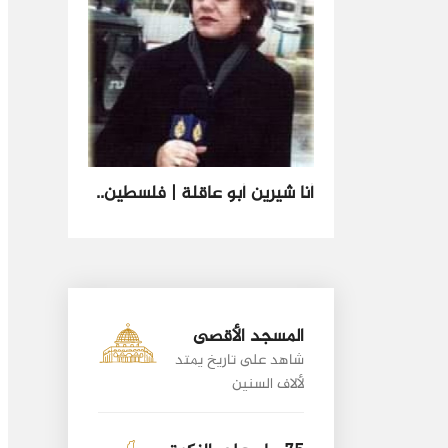
أنا شيرين أبو عاقلة | فلسطين..
المسجد الأقصى
شاهد على تاريخ يمتد
لألاف السنين